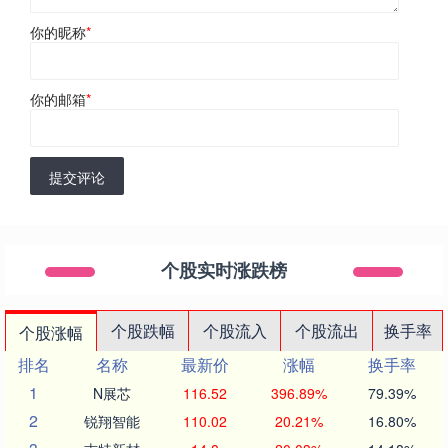
你的昵称
*
你的邮箱
*
提交评论
个股实时涨跌榜
个股跌幅
个股流入
个股流出
换手率
个股涨幅
排名
名称
最新价
涨幅
换手率
1
N展芯
116.52
396.89%
79.39%
2
锐翔智能
110.02
20.21%
16.80%