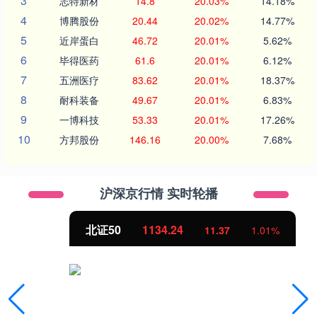
3
志特新材
14.8
20.03%
14.18%
4
博腾股份
20.44
20.02%
14.77%
5
近岸蛋白
46.72
20.01%
5.62%
6
毕得医药
61.6
20.01%
6.12%
7
五洲医疗
83.62
20.01%
18.37%
8
耐科装备
49.67
20.01%
6.83%
9
一博科技
53.33
20.01%
17.26%
10
方邦股份
146.16
20.00%
7.68%
沪深京行情 实时轮播
北证50
1134.24
11.37
1.01%