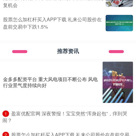
复机会
股票怎么加杠杆买入APP下载 礼来公司股价在
盘前交易中下跌1.5%
推荐资讯
金多多配资平台 重大风电项目不断公布 风电
行业景气度持续向好
​盈富优配官网 深夜警报！宝宝突然“浑身起包”，痒到哭
1
闹？
​股票怎么加杠杆买入APP下载 礼来公司股价在盘前交易
2