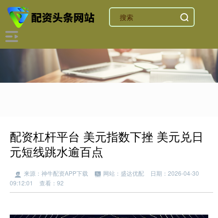
配资杠杆平台 美元指数下挫 美元兑日
元短线跳水逾百点
来源：神牛配资APP下载
网站：盛达优配
日期：2026-04-30
09:12:01
查看：92