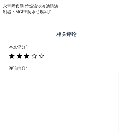
永宝网官网 垃圾渗滤液池防渗
利器：MCPE防水防腐衬片
相关评论
本文评分
*
评论内容
*