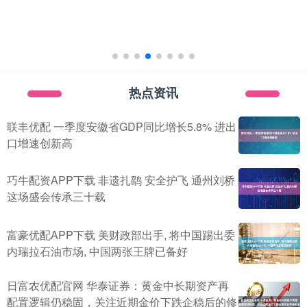
热点资讯
联丰优配 一季度安徽省GDP同比增长5.8% 进出
口增速创新高
巧牛配资APP下载 非遗扎鹞 安全护飞 通州刘桥
这场盛会传承三十载
富豪优配APP下载 美财政部出手, 将中国踢出委
内瑞拉石油市场, 中国两张王牌已备好
日富农优配官网 华泰证券：黄金中长期资产再
配置逻辑仍稳固，关注近期金价下跌企稳后的修