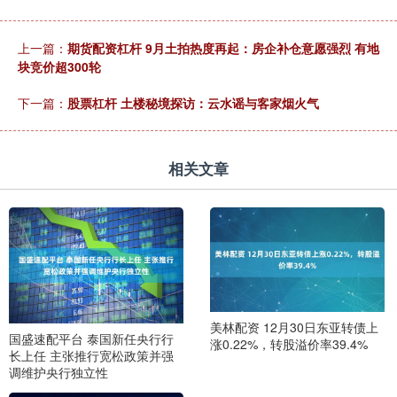
上一篇：
期货配资杠杆 9月土拍热度再起：房企补仓意愿强烈 有地
块竞价超300轮
下一篇：
股票杠杆 土楼秘境探访：云水谣与客家烟火气
相关文章
美林配资 12月30日东亚转债上
国盛速配平台 泰国新任央行行
涨0.22%，转股溢价率39.4%
长上任 主张推行宽松政策并强
调维护央行独立性