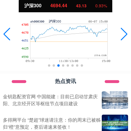
沪深300
4694.44
43.13
0.93%
热点资讯
金钥匙配资官网 中国能建：目前已启动甘肃庆
阳、北京经开区等枢纽节点项目建设
多得网平台 “楚超”球迷请注意：你的周末已被秭
归“橙”意预定，赛后请速来签收！