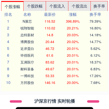
个股跌幅
个股流入
个股流出
换手率
个股涨幅
排名
名称
最新价
涨幅
换手率
1
N展芯
116.52
396.89%
79.39%
2
锐翔智能
110.02
20.21%
16.80%
3
志特新材
14.8
20.03%
14.18%
4
博腾股份
20.44
20.02%
14.77%
5
近岸蛋白
46.72
20.01%
5.62%
6
毕得医药
61.6
20.01%
6.12%
7
五洲医疗
83.62
20.01%
18.37%
8
耐科装备
49.67
20.01%
6.83%
9
一博科技
53.33
20.01%
17.26%
10
方邦股份
146.16
20.00%
7.68%
沪深京行情 实时轮播