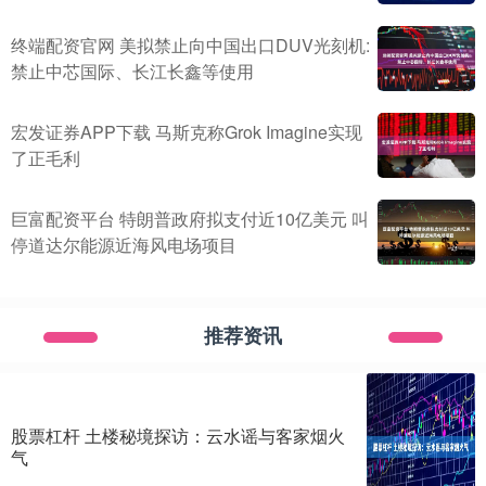
终端配资官网 美拟禁止向中国出口DUV光刻机:
禁止中芯国际、长江长鑫等使用
宏发证券APP下载 马斯克称Grok Imagine实现
了正毛利
巨富配资平台 特朗普政府拟支付近10亿美元 叫
停道达尔能源近海风电场项目
推荐资讯
股票杠杆 土楼秘境探访：云水谣与客家烟火
气