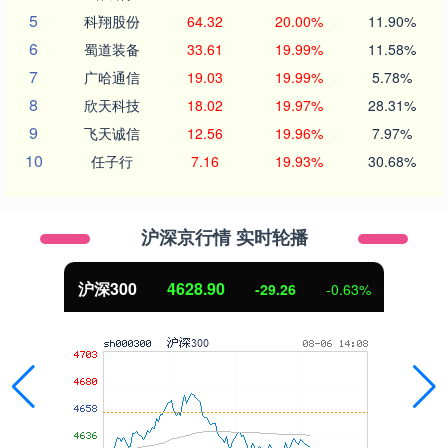
5
科翔股份
64.32
20.00%
11.90%
6
蜀道装备
33.61
19.99%
11.58%
7
广哈通信
19.03
19.99%
5.78%
8
欣天科技
18.02
19.97%
28.31%
9
飞天诚信
12.56
19.96%
7.97%
10
任子行
7.16
19.93%
30.68%
沪深京行情 实时轮播
沪深300
4628.90
-29.26
-0.63%