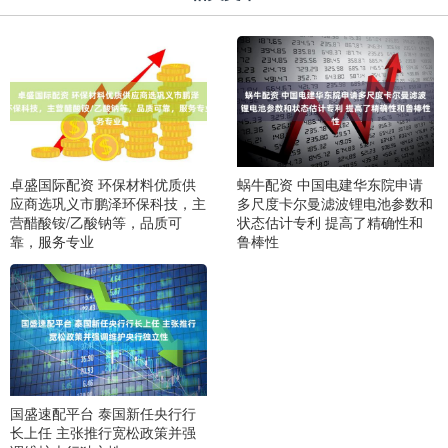
卓盛国际配资 环保材料优质供
蜗牛配资 中国电建华东院申请
应商选巩义市鹏泽环保科技，主
多尺度卡尔曼滤波锂电池参数和
营醋酸铵/乙酸钠等，品质可
状态估计专利 提高了精确性和
靠，服务专业
鲁棒性
国盛速配平台 泰国新任央行行
长上任 主张推行宽松政策并强