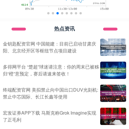
热点资讯
金钥匙配资官网 中国能建：目前已启动甘肃庆
阳、北京经开区等枢纽节点项目建设
多得网平台 “楚超”球迷请注意：你的周末已被秭
归“橙”意预定，赛后请速来签收！
终端配资官网 美拟禁止向中国出口DUV光刻机:
禁止中芯国际、长江长鑫等使用
宏发证券APP下载 马斯克称Grok Imagine实现
了正毛利