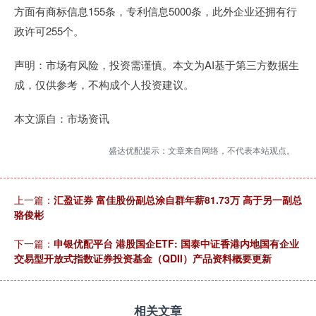
方面有商标信息155条，专利信息5000条，此外企业还拥有行
政许可255个。
声明：市场有风险，投资需谨慎。本文为AI基于第三方数据生
成，仅供参考，不构成个人投资建议。
本文源自：市场资讯
盛达优配提示：文章来自网络，不代表本站观点。
上一篇：
汇盈证券 富佳股份副总涂自群年薪81.73万 高于另一副总
骆俊彬
下一篇：
申银优配平台 港股国企ETF: 国泰中证香港内地国有企业
交易型开放式指数证券投资基金（QDII）产品资料概要更新
相关文章