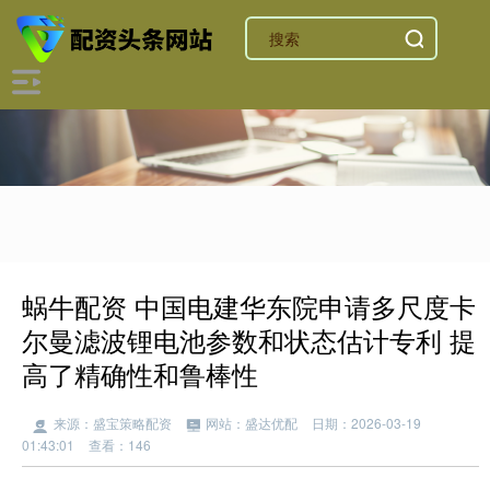
蜗牛配资 中国电建华东院申请多尺度卡
尔曼滤波锂电池参数和状态估计专利 提
高了精确性和鲁棒性
来源：盛宝策略配资
网站：盛达优配
日期：2026-03-19
01:43:01
查看：146