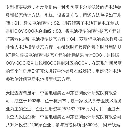
专利摘要显示，本发明提供一种多尺度卡尔曼滤波的锂电池参
数和状态估计方法、系统、设备及介质，所述方法包括如下步
骤：S1、建立电池模型；S2、进行锂离子电池开路电压测试
得到OCV-SOC拟合曲线；S3、将电池模型的模型状态方程进
行离散化得到电池模型状态方程；S4、获取锂电池的采样数据
并输入电池模型状态方程，在微观时间尺度的每个时段用MIU
KF算法根据电池模型状态方程的计算结果估计SOC，并根据
OCV-SOC拟合曲线和SOC得到对应的OCV，在宏观时间尺度
的每个时刻用EKF算法进行电池参数在线辨识，用辨识的电池
参数估计值更新电池模型状态方程。
天眼查资料显示，中国电建集团华东勘测设计研究院有限公
司，成立于1993年，位于杭州市，是一家以从事专业技术服务
业为主的企业。企业注册资本257463.2376万人民币。通过天
眼查大数据分析，中国电建集团华东勘测设计研究院有限公司
共对外投资了196家企业，参与招投标项目5000次，财产线索