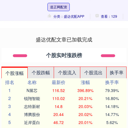
（印度储备银行）货币政策委员会周三一
道正网配资
致投票决定维持....
分类：盛达优配APP
查看：129
盛达优配文章已加载完成
个股实时涨跌榜
个股跌幅
个股流入
个股流出
换手率
个股涨幅
排名
名称
最新价
涨幅
换手率
1
N展芯
116.52
396.89%
79.39%
2
锐翔智能
110.02
20.21%
16.80%
3
志特新材
14.8
20.03%
14.18%
4
博腾股份
20.44
20.02%
14.77%
5
近岸蛋白
46.72
20.01%
5.62%