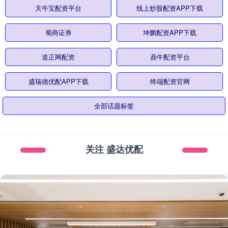
天牛宝配资平台
线上炒股配资APP下载
蜀商证券
坤鹏配资APP下载
道正网配资
鼎牛配资平台
盛瑞德优配APP下载
终端配资官网
全部话题标签
关注 盛达优配