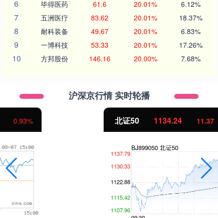
6
毕得医药
61.6
20.01%
6.12%
7
五洲医疗
83.62
20.01%
18.37%
8
耐科装备
49.67
20.01%
6.83%
9
一博科技
53.33
20.01%
17.26%
10
方邦股份
146.16
20.00%
7.68%
沪深京行情 实时轮播
北证50
1134.24
11.37
1.01%