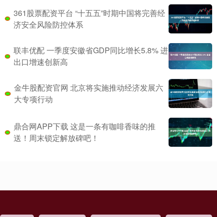
361股票配资平台 “十五五”时期中国将完善经
济安全风险防控体系
联丰优配 一季度安徽省GDP同比增长5.8% 进
出口增速创新高
金牛股配资官网 北京将实施推动经济发展六
大专项行动
鼎合网APP下载 这是一条有咖啡香味的推
送！周末锁定解放碑吧！