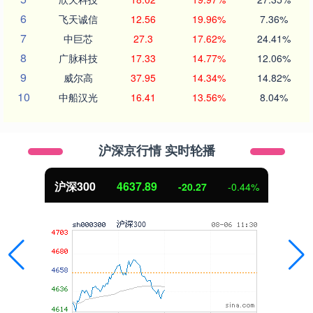
6
飞天诚信
12.56
19.96%
7.36%
7
中巨芯
27.3
17.62%
24.41%
8
广脉科技
17.33
14.77%
12.06%
9
威尔高
37.95
14.34%
14.82%
10
中船汉光
16.41
13.56%
8.04%
沪深京行情 实时轮播
沪深300
4637.89
-20.27
-0.44%