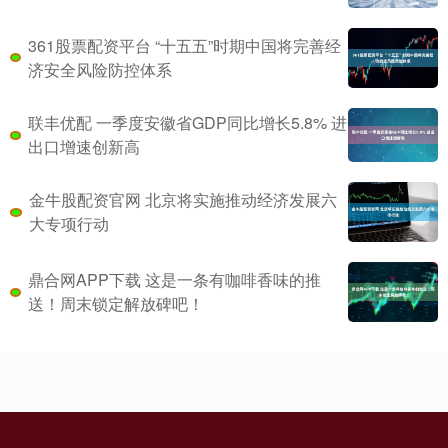
361股票配资平台 “十五五”时期中国将完善经
济安全风险防控体系
联丰优配 一季度安徽省GDP同比增长5.8% 进
出口增速创新高
金牛股配资官网 北京将实施推动经济发展六
大专项行动
鼎合网APP下载 这是一条有咖啡香味的推
送！周末锁定解放碑吧！