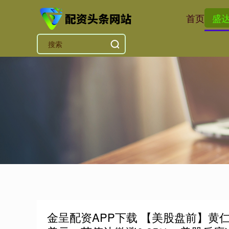
首页
盛
金呈配资APP下载 【美股盘前】黄仁