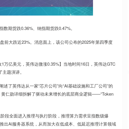
沪深300
4651.31
.24%
-6.85
-0.15%
数期货跌0.36%、纳指期货跌0.47%。
vast盘前大跌近23%。消息面上，该公司公布的2025年第四季度
万亿美元，英伟达微涨0.35%】当地时间16日，英伟达GTC
表了主题演讲。
述了英伟达从一家“芯片公司”向“AI基础设施和工厂公司”的
仁勋详细拆解了驱动未来增长的底层商业逻辑——“Token
练阶段全面进入推理与执行阶段，推理算力需求呈指数级爆
作推出AI服务器系统，从而加大在低成本、低延迟推理计算领域