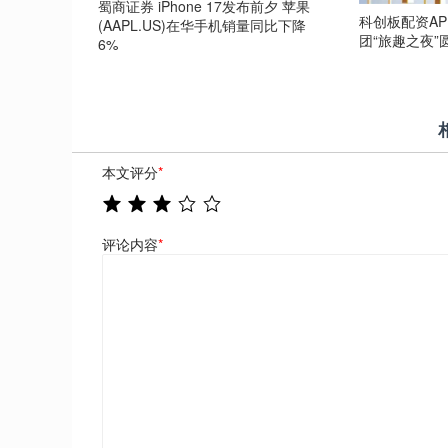
蜀商证券 iPhone 17发布前夕 苹果
科创板配资AP
(AAPL.US)在华手机销量同比下降
团“旅趣之夜”
6%
本文评分
*
评论内容
*