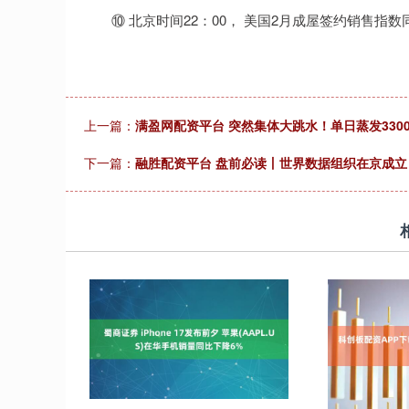
⑩ 北京时间22：00， 美国2月成屋签约销售指数
上一篇：
满盈网配资平台 突然集体大跳水！单日蒸发3300
下一篇：
融胜配资平台 盘前必读丨世界数据组织在京成立