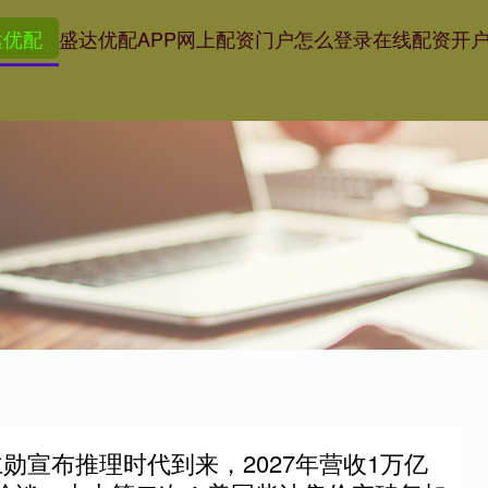
达优配
盛达优配APP
网上配资门户怎么登录
在线配资开
勋宣布推理时代到来，2027年营收1万亿