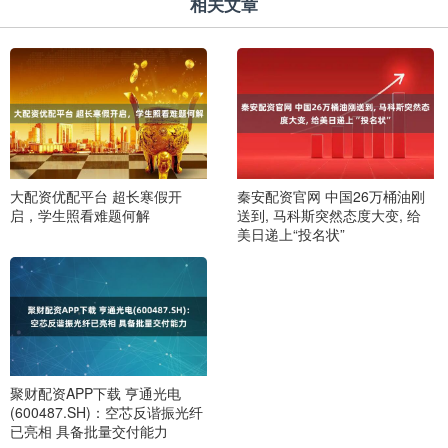
相关文章
大配资优配平台 超长寒假开
秦安配资官网 中国26万桶油刚
启，学生照看难题何解
送到, 马科斯突然态度大变, 给
美日递上“投名状”
聚财配资APP下载 亨通光电
(600487.SH)：空芯反谐振光纤
已亮相 具备批量交付能力