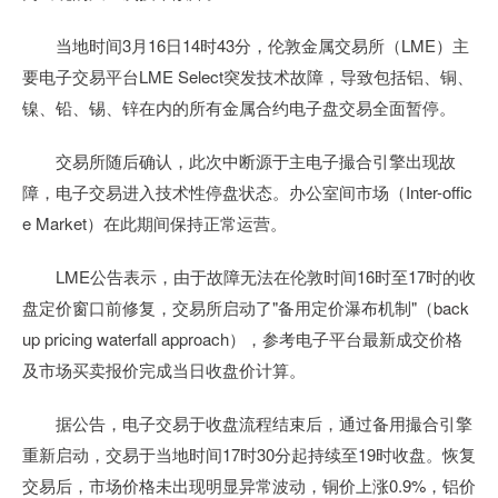
当地时间3月16日14时43分，伦敦金属交易所（LME）主
要电子交易平台LME Select突发技术故障，导致包括铝、铜、
镍、铅、锡、锌在内的所有金属合约电子盘交易全面暂停。
交易所随后确认，此次中断源于主电子撮合引擎出现故
障，电子交易进入技术性停盘状态。办公室间市场（Inter-offic
e Market）在此期间保持正常运营。
LME公告表示，由于故障无法在伦敦时间16时至17时的收
盘定价窗口前修复，交易所启动了"备用定价瀑布机制"（back
up pricing waterfall approach），参考电子平台最新成交价格
及市场买卖报价完成当日收盘价计算。
据公告，电子交易于收盘流程结束后，通过备用撮合引擎
重新启动，交易于当地时间17时30分起持续至19时收盘。恢复
交易后，市场价格未出现明显异常波动，铜价上涨0.9%，铝价