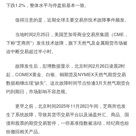
下跌1.2%，整体水平与停盘前基本一致。
值得注意的是，近期全球主要交易所技术故障事件频发。
当地时间2月25日，美国芝加哥商业交易所集团（CME，
下称“芝商所”）发生技术故障，旗下天然气及金属期货市场被
迫中断交易超过半小时。
故障发生后，彭博数据显示，北京时间2月26日凌晨2时
起，COMEX黄金、白银、铜期货及NYMEX天然气期货交易
数据相继出现“缺失”。这次故障时间节点恰逢3月天然气期货合
约到期日，市场影响不容忽视。
更早之前，北京时间2025年11月28日午间，芝商所也发
生了系统故障，导致其货币交易平台以及涵盖外汇、商品、国
债和股票的期货交易暂停，一些基准指数被冻结，经纪商也纷
纷撤回相关产品。