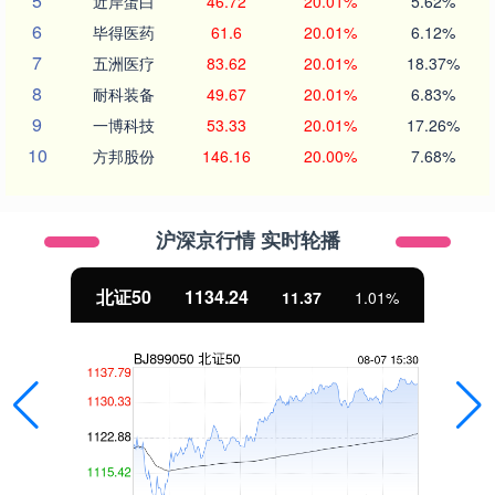
5
近岸蛋白
46.72
20.01%
5.62%
6
毕得医药
61.6
20.01%
6.12%
7
五洲医疗
83.62
20.01%
18.37%
8
耐科装备
49.67
20.01%
6.83%
9
一博科技
53.33
20.01%
17.26%
10
方邦股份
146.16
20.00%
7.68%
沪深京行情 实时轮播
北证50
1134.24
11.37
1.01%