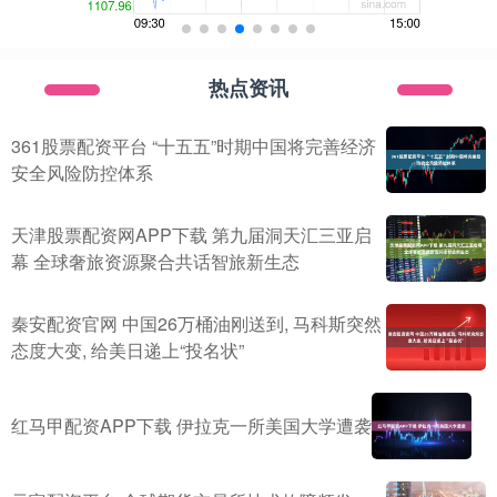
热点资讯
361股票配资平台 “十五五”时期中国将完善经济
安全风险防控体系
天津股票配资网APP下载 第九届洞天汇三亚启
幕 全球奢旅资源聚合共话智旅新生态
秦安配资官网 中国26万桶油刚送到, 马科斯突然
态度大变, 给美日递上“投名状”
红马甲配资APP下载 伊拉克一所美国大学遭袭