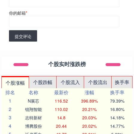
你的邮箱
*
提交评论
个股实时涨跌榜
个股跌幅
个股流入
个股流出
换手率
个股涨幅
排名
名称
最新价
涨幅
换手率
1
N展芯
116.52
396.89%
79.39%
2
锐翔智能
110.02
20.21%
16.80%
3
志特新材
14.8
20.03%
14.18%
4
博腾股份
20.44
20.02%
14.77%