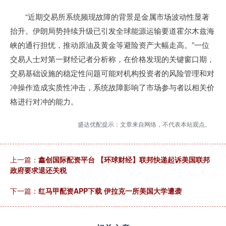
“近期交易所系统频现故障的背景是金属市场波动性显著
抬升。伊朗局势持续升级已引发全球能源运输要道霍尔木兹海
峡的通行担忧，推动原油及黄金等避险资产大幅走高。”一位
交易人士对第一财经记者分析称，在价格发现的关键窗口期，
交易基础设施的稳定性问题可能对机构投资者的风险管理和对
冲操作造成实质性冲击，系统故障影响了市场参与者以相关价
格进行对冲的能力。
盛达优配提示：文章来自网络，不代表本站观点。
上一篇：
鑫创国际配资平台 【环球财经】联邦快递起诉美国联邦
政府要求退还关税
下一篇：
红马甲配资APP下载 伊拉克一所美国大学遭袭