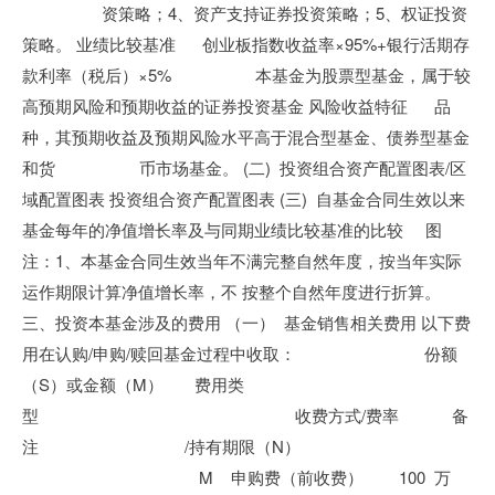
资策略；4、资产支持证券投资策略；5、权证投资
策略。 业绩比较基准 创业板指数收益率×95%+银行活期存
款利率（税后）×5% 本基金为股票型基金，属于较
高预期风险和预期收益的证券投资基金 风险收益特征 品
种，其预期收益及预期风险水平高于混合型基金、债券型基金
和货 币市场基金。 (二) 投资组合资产配置图表/区
域配置图表 投资组合资产配置图表 (三) 自基金合同生效以来
基金每年的净值增长率及与同期业绩比较基准的比较 图
注：1、本基金合同生效当年不满完整自然年度，按当年实际
运作期限计算净值增长率，不 按整个自然年度进行折算。
三、投资本基金涉及的费用 （一） 基金销售相关费用 以下费
用在认购/申购/赎回基金过程中收取： 份额
（S）或金额（M） 费用类
型 收费方式/费率 备
注 /持有期限（N）
M 申购费（前收费） 100 万