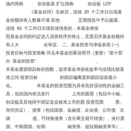
场内简称 创业板基 扩位简称 创业板 LOF
《基金合同》生效后，连续 20 个工作日出现基
金份额持有人数量不满 其他 定期报告中予以披露。
连续 60 个工作日出现前述情形的，本基金将按
照基金合同的约定进入清算程序并终止，无需召开基金份额持
有人大 会审议。 二、基金投资与净值表现 (一)
投资目标与投资策略 详见本基金招募说明书（更新）“第十部
分 基金的投资” 。
本基金紧密跟踪标的指数，追求基金净值收益率与业绩比较基
准之间 投资目标 的跟踪偏离度和跟踪误差最小
化。 本基金的投资范围为具有良好流动性的金融工
具，包括国内依法发行 上市的股票（包括中小板、
创业板及其他经中国证监会核准上市的股 投资范围 票、
存托凭证）、债券（包括国债、金融债、企业债、公司债、次
级 债、可转换债券（含分离交易可转债）、央行票
据、中期票据、短期 融资券、超短期融资券等）、