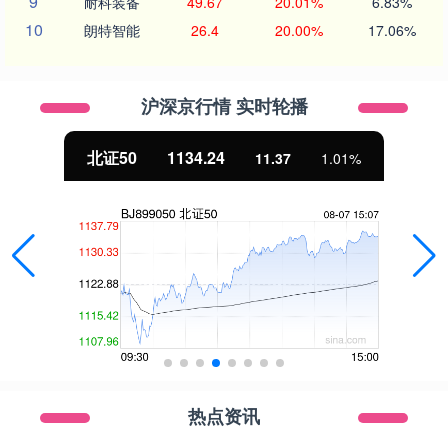
9
耐科装备
49.67
20.01%
6.83%
10
朗特智能
26.4
20.00%
17.06%
沪深京行情 实时轮播
北证50
1134.24
11.37
1.01%
热点资讯