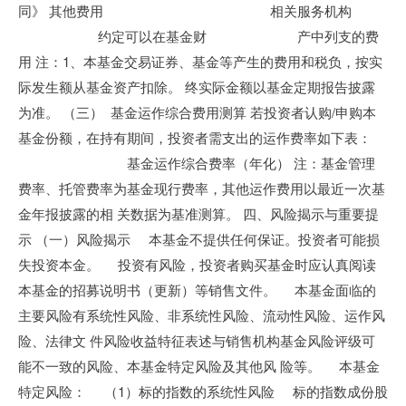
同》 其他费用 相关服务机构
约定可以在基金财 产中列支的费
用 注：1、本基金交易证券、基金等产生的费用和税负，按实
际发生额从基金资产扣除。 终实际金额以基金定期报告披露
为准。 （三） 基金运作综合费用测算 若投资者认购/申购本
基金份额，在持有期间，投资者需支出的运作费率如下表：
基金运作综合费率（年化） 注：基金管理
费率、托管费率为基金现行费率，其他运作费用以最近一次基
金年报披露的相 关数据为基准测算。 四、风险揭示与重要提
示 （一）风险揭示 本基金不提供任何保证。投资者可能损
失投资本金。 投资有风险，投资者购买基金时应认真阅读
本基金的招募说明书（更新）等销售文件。 本基金面临的
主要风险有系统性风险、非系统性风险、流动性风险、运作风
险、法律文 件风险收益特征表述与销售机构基金风险评级可
能不一致的风险、本基金特定风险及其他风 险等。 本基金
特定风险： （1）标的指数的系统性风险 标的指数成份股