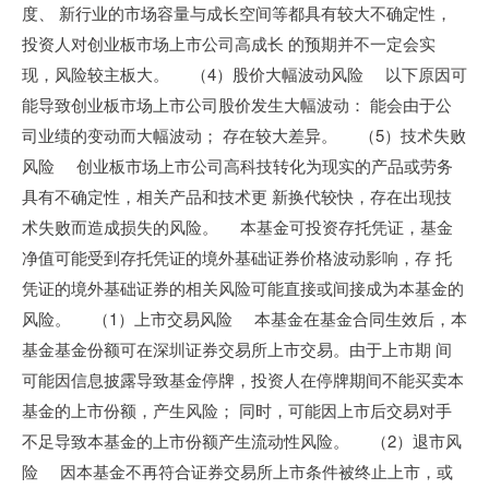
度、 新行业的市场容量与成长空间等都具有较大不确定性，
投资人对创业板市场上市公司高成长 的预期并不一定会实
现，风险较主板大。 （4）股价大幅波动风险 以下原因可
能导致创业板市场上市公司股价发生大幅波动： 能会由于公
司业绩的变动而大幅波动； 存在较大差异。 （5）技术失败
风险 创业板市场上市公司高科技转化为现实的产品或劳务
具有不确定性，相关产品和技术更 新换代较快，存在出现技
术失败而造成损失的风险。 本基金可投资存托凭证，基金
净值可能受到存托凭证的境外基础证券价格波动影响，存 托
凭证的境外基础证券的相关风险可能直接或间接成为本基金的
风险。 （1）上市交易风险 本基金在基金合同生效后，本
基金基金份额可在深圳证券交易所上市交易。由于上市期 间
可能因信息披露导致基金停牌，投资人在停牌期间不能买卖本
基金的上市份额，产生风险； 同时，可能因上市后交易对手
不足导致本基金的上市份额产生流动性风险。 （2）退市风
险 因本基金不再符合证券交易所上市条件被终止上市，或