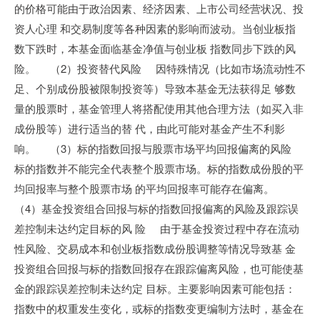
的价格可能由于政治因素、经济因素、上市公司经营状况、投
资人心理 和交易制度等各种因素的影响而波动。当创业板指
数下跌时，本基金面临基金净值与创业板 指数同步下跌的风
险。 （2）投资替代风险 因特殊情况（比如市场流动性不
足、个别成份股被限制投资等）导致本基金无法获得足 够数
量的股票时，基金管理人将搭配使用其他合理方法（如买入非
成份股等）进行适当的替 代，由此可能对基金产生不利影
响。 （3）标的指数回报与股票市场平均回报偏离的风险
标的指数并不能完全代表整个股票市场。标的指数成份股的平
均回报率与整个股票市场 的平均回报率可能存在偏离。
（4）基金投资组合回报与标的指数回报偏离的风险及跟踪误
差控制未达约定目标的风 险 由于基金投资过程中存在流动
性风险、交易成本和创业板指数成份股调整等情况导致基 金
投资组合回报与标的指数回报存在跟踪偏离风险，也可能使基
金的跟踪误差控制未达约定 目标。主要影响因素可能包括：
指数中的权重发生变化，或标的指数变更编制方法时，基金在