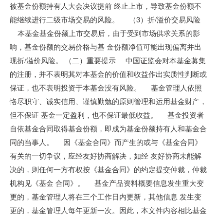
被基金份额持有人大会决议提前 终止上市，导致基金份额不
能继续进行二级市场交易的风险。 （3）折/溢价交易风险
本基金基金份额上市交易后，由于受到市场供求关系的影
响，基金份额的交易价格与基 金份额净值可能出现偏离并出
现折/溢价风险。 （二）重要提示 中国证监会对本基金募集
的注册，并不表明其对本基金的价值和收益作出实质性判断或
保证，也不表明投资于本基金没有风险。 基金管理人依照
恪尽职守、诚实信用、谨慎勤勉的原则管理和运用基金财产，
但不保证 基金一定盈利，也不保证最低收益。 基金投资者
自依基金合同取得基金份额，即成为基金份额持有人和基金合
同的当事人。 因《基金合同》而产生的或与《基金合同》
有关的一切争议，应经友好协商解决，如经 友好协商未能解
决的，则任何一方有权按《基金合同》的约定提交仲裁，仲裁
机构见《基金 合同》。 基金产品资料概要信息发生重大变
更的，基金管理人将在三个工作日内更新，其他信息 发生变
更的，基金管理人每年更新一次。因此，本文件内容相比基金