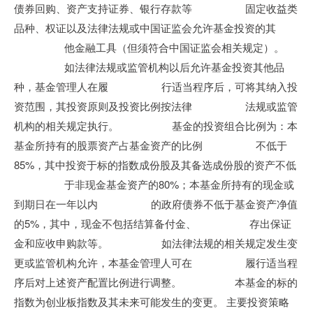
债券回购、资产支持证券、银行存款等 固定收益类
品种、权证以及法律法规或中国证监会允许基金投资的其
他金融工具（但须符合中国证监会相关规定）。
如法律法规或监管机构以后允许基金投资其他品
种，基金管理人在履 行适当程序后，可将其纳入投
资范围，其投资原则及投资比例按法律 法规或监管
机构的相关规定执行。 基金的投资组合比例为：本
基金所持有的股票资产占基金资产的比例 不低于
85%，其中投资于标的指数成份股及其备选成份股的资产不低
于非现金基金资产的80%；本基金所持有的现金或
到期日在一年以内 的政府债券不低于基金资产净值
的5%，其中，现金不包括结算备付金、 存出保证
金和应收申购款等。 如法律法规的相关规定发生变
更或监管机构允许，本基金管理人可在 履行适当程
序后对上述资产配置比例进行调整。 本基金的标的
指数为创业板指数及其未来可能发生的变更。 主要投资策略