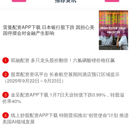
雷曼配资APP下载 日本银行股下跌 因担心美
国停摆会对金融产生影响
​双融配资 多只龙头股价翻倍！六氟磷酸锂价格狂飙
1
​股票配资资讯平台 长春航空展期间酒店预订区域提示
2
（2025年9月22日～9月23日）
​金呈配资APP下载 1月7日天业转债下跌0.99%，转股溢
3
价率40%
​线上炒股配资APP下载 特朗普拟推出“创世使命”计划 推进
4
美国AI领域发展