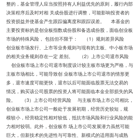
整的，基金管理人应当按照持有人利益优先的原则，履行内部
决策程序后及时对相 关成份股进行调整，可能影响投资者的
投资损益并使基金产生跟踪偏离度和跟踪误差。 本基金的
主要投资标的是创业板指数成份股和备选成份股，面临创业板
市场的特殊风险， 包括但不限于： （1）规则差异风险
创业板市场发行、上市等业务规则与现有的主板、中小板市场
的相关业务规则存在一定 差别。 （2）上市公司退市风险
创业板市场上市公司退市制度设计较主板市场更为严格，与
主板市场相比，可能导致创 业板市场上市公司退市的情形更
多，退市速度可能更快，退市以后可能面临股票无法交易的
情况，购买该公司股票的投资人将可能面临本金全部损失的风
险。 （3）上市公司经营风险 与主板市场上市公司相比，
创业板市场上市公司一般处于发展初期，经营历史较短，规
模较小，经营稳定性相对较低，抵抗市场风险和行业风险的能
力相对较弱。此外，创业板市 场上市公司发展潜力虽然可能
巨大，但新技术的先进性与可靠性、新模式的适用面与成熟