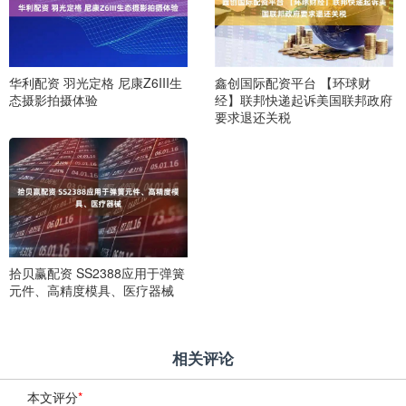
华利配资 羽光定格 尼康Z6III生
鑫创国际配资平台 【环球财
态摄影拍摄体验
经】联邦快递起诉美国联邦政府
要求退还关税
拾贝赢配资 SS2388应用于弹簧
元件、高精度模具、医疗器械
相关评论
本文评分
*