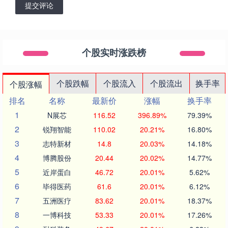
提交评论
个股实时涨跌榜
个股跌幅
个股流入
个股流出
换手率
个股涨幅
排名
名称
最新价
涨幅
换手率
1
N展芯
116.52
396.89%
79.39%
2
锐翔智能
110.02
20.21%
16.80%
3
志特新材
14.8
20.03%
14.18%
4
博腾股份
20.44
20.02%
14.77%
5
近岸蛋白
46.72
20.01%
5.62%
6
毕得医药
61.6
20.01%
6.12%
7
五洲医疗
83.62
20.01%
18.37%
8
一博科技
53.33
20.01%
17.26%