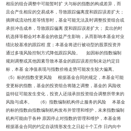
相应的组合调整中可能暂时扩 大与标的指数的构成差异，而
且会产生相应的交易成本，导致跟踪偏离度和跟踪误差扩大；
摘牌或流动性差等情形时，基金可能无法及时调整投资组合或
承担冲击成本，导致跟踪偏离 度和跟踪误差扩大； 卖出的时
机选择等都会对本基金的收益产生影响，从而影响本基金对业
绩比较基准的跟踪程 度；本基金将进行被动型的股票投资并
通过多项风险控制方式降低跟踪风险。 如因标的指数编制
规则调整或其他因素导致本基金的跟踪误差控制未达约定目
标，本基 金净值表现与指数价格走势可能发生较大偏离。
（5）标的指数变更风险 根据基金合同的规定，本基金可能
变更标的指数，基金的投资组合将随之调整，基金的 风险收
益特征可能发生变化，投资人还须承担投资组合调整所带来的
风险与成本。 （6）指数编制机构停止服务的风险 本基金
的标的指数由指数编制机构发布并管理和维护，未来指数编制
机构可能由于各种 原因停止对指数的管理和维护，本基金将
根据基金合同的约定自该情形发生之日起十个工作 日内向中