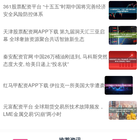
361股票配资平台 “十五五”时期中国将完善经济
安全风险防控体系
天津股票配资网APP下载 第九届洞天汇三亚启
幕 全球奢旅资源聚合共话智旅新生态
秦安配资官网 中国26万桶油刚送到, 马科斯突然
态度大变, 给美日递上“投名状”
红马甲配资APP下载 伊拉克一所美国大学遭袭
元富配资平台 全球期货交易所技术故障频发，
LME金属交易“闪崩”两小时
推荐资讯