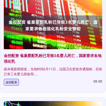
金控配资 雀巢婴配乳粉已导致3名婴儿死亡，国家要求各地
强化乳
据央视新闻报道，当地时间2月11日，法国卫生部发布通报称，目前
已有三名婴儿因食用....
05-05
金控配资