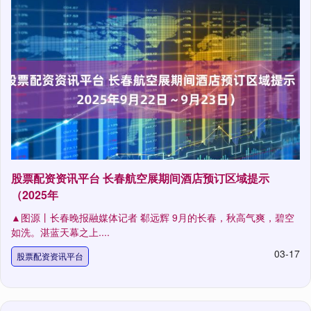
股票配资资讯平台 长春航空展期间酒店预订区域提示
（2025年
▲图源丨长春晚报融媒体记者 郗远辉 9月的长春，秋高气爽，碧空
如洗。湛蓝天幕之上....
03-17
股票配资资讯平台