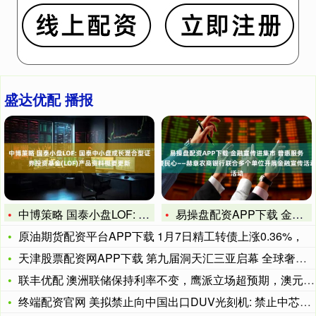
盛达优配 播报
中博策略 国泰小盘LOF: 国泰中小盘成长混合型证券投资基金
易操盘配资APP下载 金融宣传进集市 普惠服务暖民心——赫章
原油期货配资平台APP下载 1月7日精工转债上涨0.36%，
天津股票配资网APP下载 第九届洞天汇三亚启幕 全球奢旅资源
联丰优配 澳洲联储保持利率不变，鹰派立场超预期，澳元跌势何时
终端配资官网 美拟禁止向中国出口DUV光刻机: 禁止中芯国际