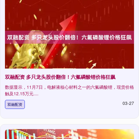
双融配资 多只龙头股价翻倍！六氟磷酸锂价格狂飙
数据显示，11月7日，电解液核心材料之一的六氟磷酸锂，现货价格
触及12.15万元....
03-27
双融配资