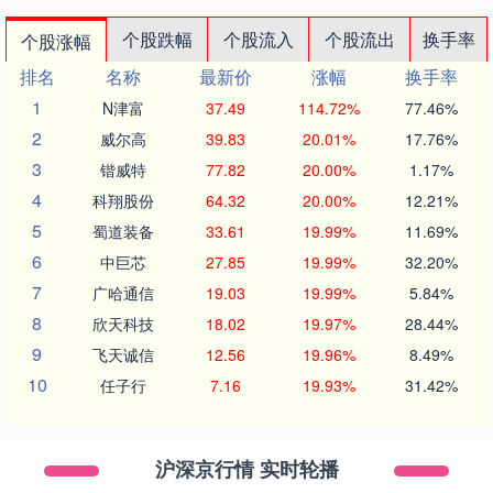
个股跌幅
个股流入
个股流出
换手率
个股涨幅
排名
名称
最新价
涨幅
换手率
1
N津富
37.49
114.72%
77.46%
2
威尔高
39.83
20.01%
17.76%
3
锴威特
77.82
20.00%
1.17%
4
科翔股份
64.32
20.00%
12.21%
5
蜀道装备
33.61
19.99%
11.69%
6
中巨芯
27.85
19.99%
32.20%
7
广哈通信
19.03
19.99%
5.84%
8
欣天科技
18.02
19.97%
28.44%
9
飞天诚信
12.56
19.96%
8.49%
10
任子行
7.16
19.93%
31.42%
沪深京行情 实时轮播