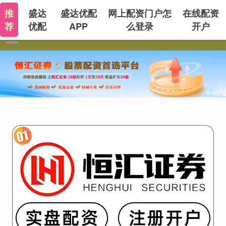
推
盛达
盛达优配
网上配资门户怎
在线配资
荐
优配
APP
么登录
开户